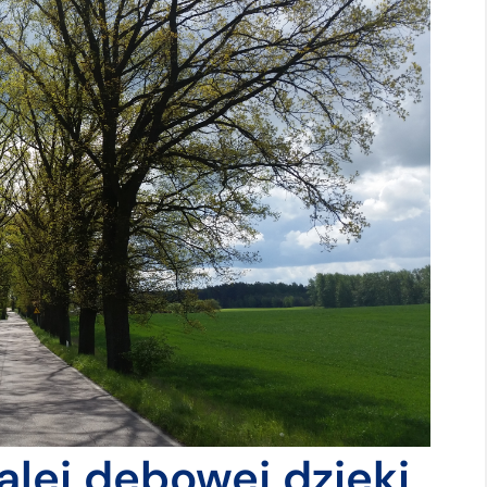
alei dębowej dzięki