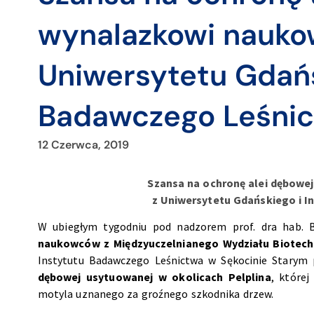
wynalazkowi nauko
Uniwersytetu Gdańs
Badawczego Leśni
12 Czerwca, 2019
Szansa na ochronę alei dębowe
z Uniwersytetu Gdańskiego i 
W ubiegłym tygodniu pod nadzorem prof. dra hab. 
naukowców z Międzyuczelnianego Wydziału Biotec
Instytutu Badawczego Leśnictwa w Sękocinie Starym p
dębowej usytuowanej w okolicach Pelplina
, której
motyla uznanego za groźnego szkodnika drzew.