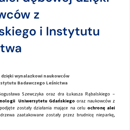
wców z
kiego i Instytutu
ctwa
j dzięki wynalazkowi naukowców
Instytutu Badawczego Leśnictwa
Bogusława Szewczyka oraz dra Łukasza Rąbalskiego –
hnologii Uniwersytetu Gdańskiego
oraz naukowców z
odjęte zostały działania mające na celu
ochronę alei
 drzewa zaatakowane zostały przez brudnicę nieparkę,