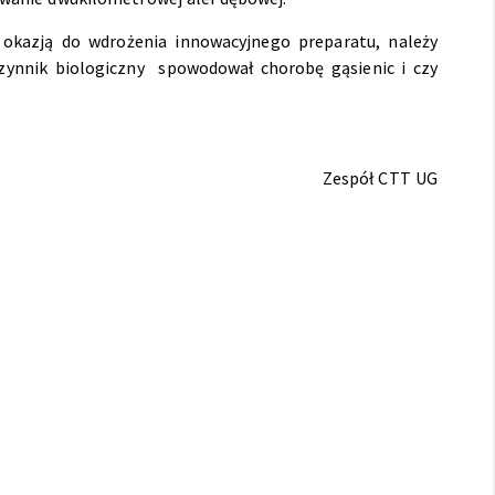
 okazją do wdrożenia innowacyjnego preparatu, należy
zynnik biologiczny spowodował chorobę gąsienic i czy
Zespół CTT UG