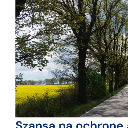
Szansa na ochronę 