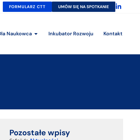
FORMULARZ CTT
UMÓW SIĘ NA SPOTKANIE
Dla Naukowca
Inkubator Rozwoju
Kontakt
Pozostałe wpisy