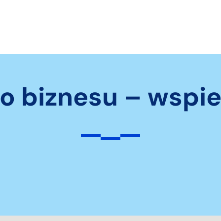
o biznesu – wspi