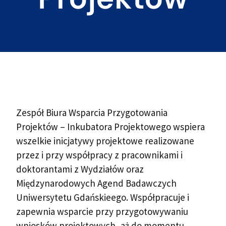
Zespół Biura Wsparcia Przygotowania
Projektów – Inkubatora Projektowego wspiera
wszelkie inicjatywy projektowe realizowane
przez i przy współpracy z pracownikami i
doktorantami z Wydziałów oraz
Międzynarodowych Agend Badawczych
Uniwersytetu Gdańskieego. Współpracuje i
zapewnia wsparcie przy przygotowywaniu
wniosków projektowych, aż do momentu