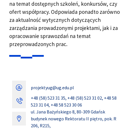
na temat dostępnych szkoleń, konkursów, czy
ofert współpracy. Odpowiada ponadto zarówno
za aktualność wytycznych dotyczących
zarządzania prowadzonymi projektami, jak i za
opracowanie sprawozdań na temat
przeprowadzonych prac.
projektyug@ug.edu.pl
+48 (58) 523 31 35, +48 (58) 523 31 02, +48 58
523 31 04, +48 58 523 30 06
ul. Jana Bażyńskiego 8, 80-309 Gdańsk
budynek nowego Rektoratu II piętro, pok. R
206, R215,