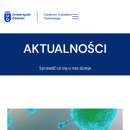
AKTUALNOŚCI
Sprawdź co się u nas dzieje