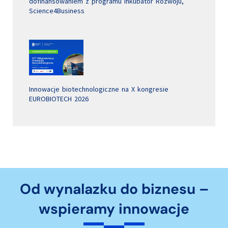
dofinansowaniem z programu Inkubator Rozwoju,
Science4Business
Innowacje biotechnologiczne na X kongresie
EUROBIOTECH 2026
Od wynalazku do biznesu –
wspieramy innowacje