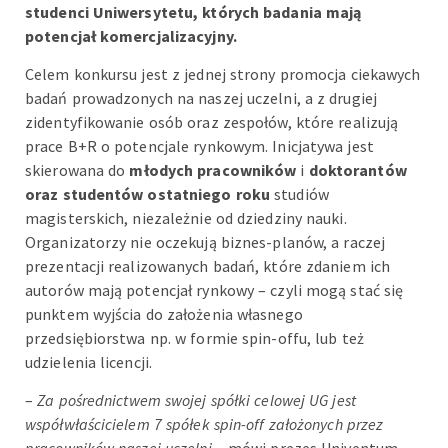
studenci Uniwersytetu, których badania mają
potencjał komercjalizacyjny.
Celem konkursu jest z jednej strony promocja ciekawych
badań prowadzonych na naszej uczelni, a z drugiej
zidentyfikowanie osób oraz zespołów, które realizują
prace B+R o potencjale rynkowym. Inicjatywa jest
skierowana do
młodych pracowników
i
doktorantów
oraz studentów ostatniego roku
studiów
magisterskich, niezależnie od dziedziny nauki.
Organizatorzy nie oczekują biznes-planów, a raczej
prezentacji realizowanych badań, które zdaniem ich
autorów mają potencjał rynkowy – czyli mogą stać się
punktem wyjścia do założenia własnego
przedsiębiorstwa np. w formie spin-offu, lub też
udzielenia licencji.
–
Za pośrednictwem swojej spółki celowej UG jest
współwłaścicielem 7 spółek spin-off założonych przez