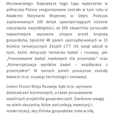
Morawieckiego. Największe tego typu wydarzenie w
północnej Polsce zorganizowane zostało w tym roku w
Akademii Marynarki Wojennej w Gdyni. Podczas
zaplanowanych 100 debat upamiętniających stulecie
odzyskania niepodległości, aż 500 ekspertów poruszało
najważniejsze wyzwania stojące przed krajową
gospodarką. Spośród 48 paneli uporządkowanych w 15
bloków tematycznych Zespół CTT UG wziął udział w
tych, które dotyczyły tematów badań i rozwoju, jak:
„Finansowanie badań naukowych dla przemysłu” oraz
„Komercjalizacja wyników badań – współpraca z
przemysłem”. W ramach paneli poruszone zostały
kwestie m.in. rozwoju technologii i innowacji.
Celem Forum Wizja Rozwoju była m.in. wymiana
doświadczeń biznesowych, a także poszukiwanie
wspólnych projektów gospodarczych. Zwrócono uwagę
na wiele obszarów, które potrzebują inwestycji i
modernizacji, aby Polska gospodarka rosła w siłę.