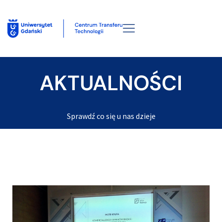
AKTUALNOŚCI
Sprawdź co się u nas dzieje