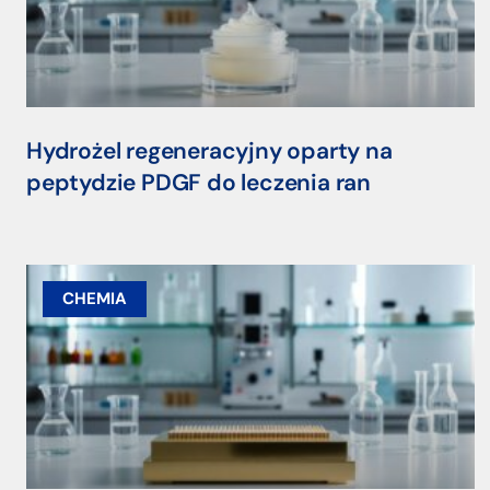
Hydrożel regeneracyjny oparty na
peptydzie PDGF do leczenia ran
CHEMIA