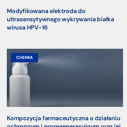
Modyfikowana elektroda do
ultrasensytywnego wykrywania białka
wirusa HPV-16
CHEMIA
Kompozycja farmaceutyczna o działaniu
ochronnym i proregeneracyjnym oraz jej