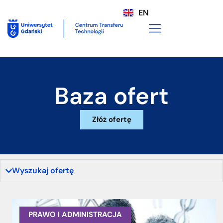
EN
Baza ofert
Złóż ofertę
Wyszukaj ofertę
PRAWO I ADMINISTRACJA