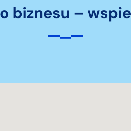
o biznesu – wspi