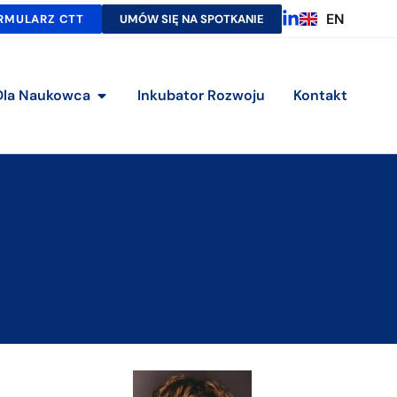
EN
RMULARZ CTT
UMÓW SIĘ NA SPOTKANIE
Dla Naukowca
Inkubator Rozwoju
Kontakt