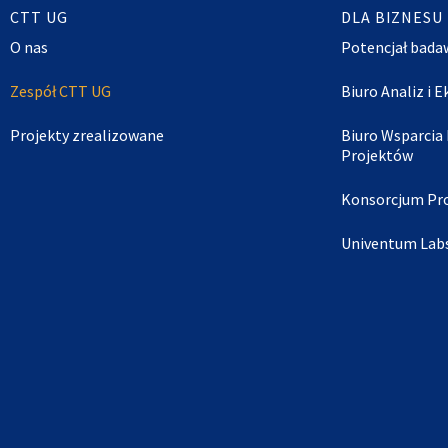
CTT UG
DLA BIZNESU
O nas
Potencjał bada
Zespół CTT UG
Biuro Analiz i 
Projekty zrealizowane
Biuro Wsparcia
Projektów
Konsorcjum Pr
Univentum Lab