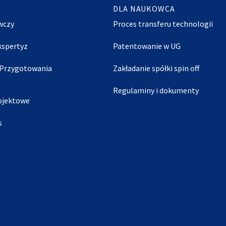
DLA NAUKOWCA
wczy
Proces transferu technologii
Ekspertyz
Patentowanie w UG
 Przygotowania
Zakładanie spółki spin off
Regulaminy i dokumenty
ojektowe
s