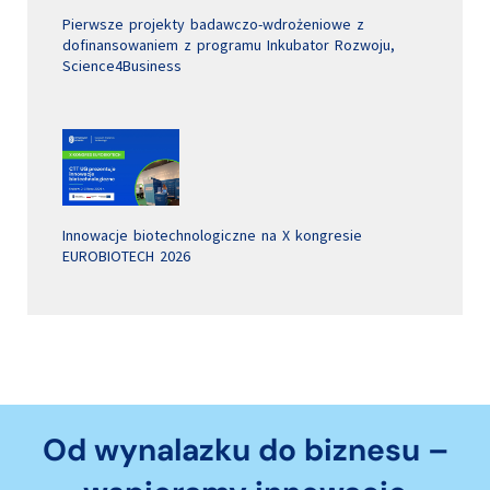
Pierwsze projekty badawczo-wdrożeniowe z
dofinansowaniem z programu Inkubator Rozwoju,
Science4Business
Innowacje biotechnologiczne na X kongresie
EUROBIOTECH 2026
Od wynalazku do biznesu –