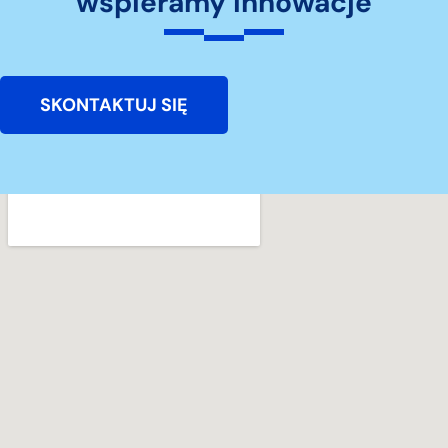
wspieramy innowacje
SKONTAKTUJ SIĘ