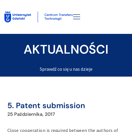
AKTUALNOŚCI
Sprawdź co się u nas dzieje
5. Patent submission
25 Października, 2017
Close cooperation is required between the authors of