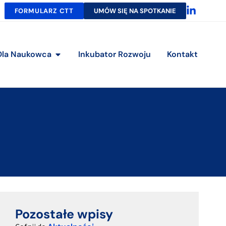
FORMULARZ CTT
UMÓW SIĘ NA SPOTKANIE
Dla Naukowca
Inkubator Rozwoju
Kontakt
Pozostałe wpisy