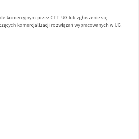
ale komercyjnym przez CTT UG lub zgłoszenie się
czących komercjalizacji rozwiązań wypracowanych w UG.