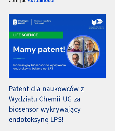
Cofnij do
Aktualności
Patent dla naukowców z
Wydziału Chemii UG za
biosensor wykrywający
endotoksynę LPS!