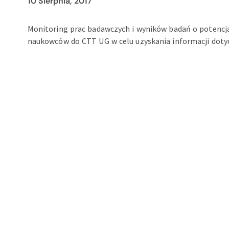
10 Sierpnia, 2017
Monitoring prac badawczych i wyników badań o potencj
naukowców do CTT UG w celu uzyskania informacji doty