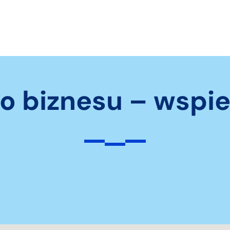
o biznesu – wspi