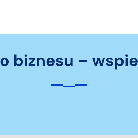
o biznesu – wspi