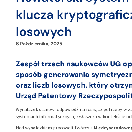
klucza kryptografic
losowych
6 Października, 2025
Zespół trzech naukowców UG
op
sposób
generowania symetryczn
oraz liczb losowych, który otrz
Urząd Patentowy Rzeczypospolite
Wynalazek stanowi odpowiedź na rosnące potrzeby w zak
systemach informatycznych, zwłaszcza w kontekście ochr
Nad wynalazkiem pracowali Twórcy z
Międzynarodoweg