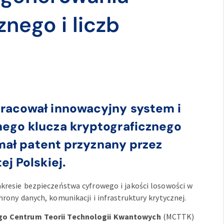
znego i liczb
racował innowacyjny system i
ego klucza kryptograficznego
ymał patent przyznany przez
j Polskiej.
resie bezpieczeństwa cyfrowego i jakości losowości w
ony danych, komunikacji i infrastruktury krytycznej.
o Centrum Teorii Technologii Kwantowych
(MCTTK)