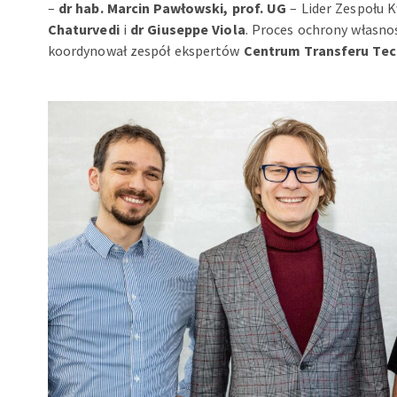
–
dr hab. Marcin Pawłowski, prof. UG
– Lider Zespołu
Chaturvedi
i
dr Giuseppe Viola
. Proces ochrony własno
koordynował zespół ekspertów
Centrum Transferu Tec