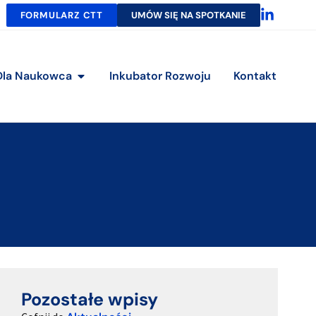
FORMULARZ CTT
UMÓW SIĘ NA SPOTKANIE
Dla Naukowca
Inkubator Rozwoju
Kontakt
Pozostałe wpisy