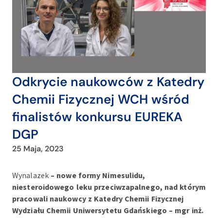
Odkrycie naukowców z Katedry
Chemii Fizycznej WCH wśród
finalistów konkursu EUREKA
DGP
25 Maja, 2023
Wynalazek
– nowe formy Nimesulidu,
niesteroidowego leku przeciwzapalnego, nad którym
pracowali naukowcy z Katedry Chemii Fizycznej
Wydziału Chemii Uniwersytetu Gdańskiego – mgr inż.