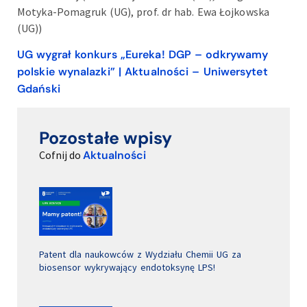
Motyka-Pomagruk (UG), prof. dr hab. Ewa Łojkowska
(UG))
UG wygrał konkurs „Eureka! DGP – odkrywamy
polskie wynalazki” | Aktualności – Uniwersytet
Gdański
Pozostałe wpisy
Cofnij do
Aktualności
Patent dla naukowców z Wydziału Chemii UG za
biosensor wykrywający endotoksynę LPS!