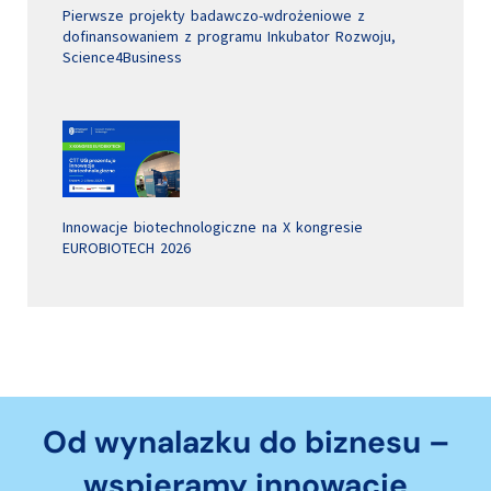
Pierwsze projekty badawczo-wdrożeniowe z
dofinansowaniem z programu Inkubator Rozwoju,
Science4Business
Innowacje biotechnologiczne na X kongresie
EUROBIOTECH 2026
Od wynalazku do biznesu –
wspieramy innowacje