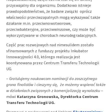
przyswajalny dla organizmu. Dodatkowo istnieje
prawdopodobieństwo, że badane związki oprócz
właściwości przeciwzapalnych mogą wykazywać także
działanie m.in. przeciwnowotworowe,
przeciwbakteryjne, przeciwwirusowe, czy może być
wykorzystywane w chorobach neurodegradacyjnych.
Część prac rozwojowych nad nimesulidem zostało
sfinansowanych z funduszy projektu Inkubator
Innowacyjności 4.0, którego realizacja jest
koordynowana przez Centrum Transferu Technologii
UG.
–
Gratulujemy naukowcom nominacji do zaszczytnego
grona finalistów i cieszymy się, że możemy wspierać także
w działaniach związanych z komercjalizacją wynalazku
–
mówi
Katarzyna Gronowska, Dyrektorka Centrum
Transferu Technologii UG.