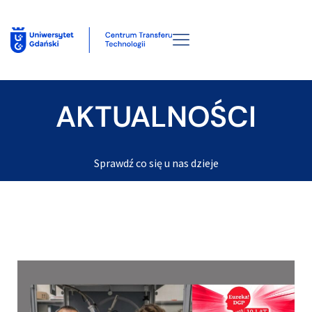
AKTUALNOŚCI
Sprawdź co się u nas dzieje