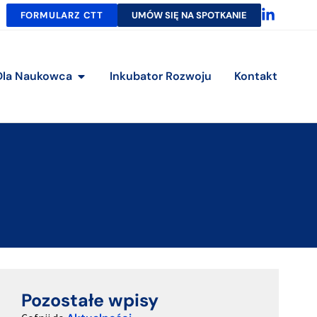
FORMULARZ CTT
UMÓW SIĘ NA SPOTKANIE
Dla Naukowca
Inkubator Rozwoju
Kontakt
Pozostałe wpisy