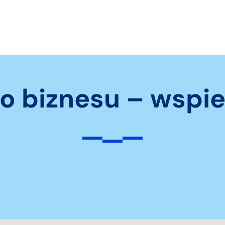
o biznesu – wspi