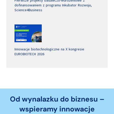
Pierwsze projekty badawczo-wdrożeniowe z
dofinansowaniem z programu Inkubator Rozwoju,
Science4Business
Innowacje biotechnologiczne na X kongresie
EUROBIOTECH 2026
Od wynalazku do biznesu –
wspieramy innowacje