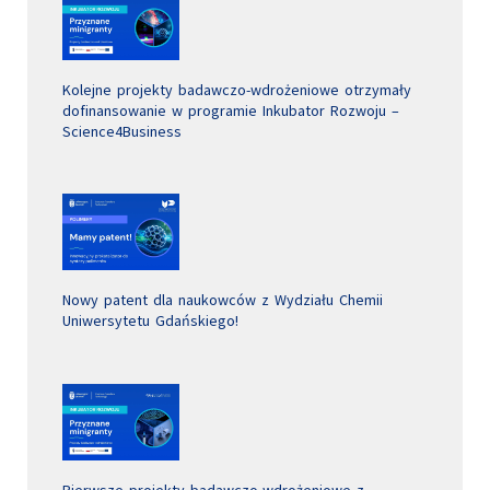
Kolejne projekty badawczo-wdrożeniowe otrzymały
dofinansowanie w programie Inkubator Rozwoju –
Science4Business
Nowy patent dla naukowców z Wydziału Chemii
Uniwersytetu Gdańskiego!
Pierwsze projekty badawczo-wdrożeniowe z