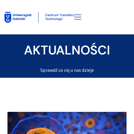
AKTUALNOŚCI
Sprawdź co się u nas dzieje