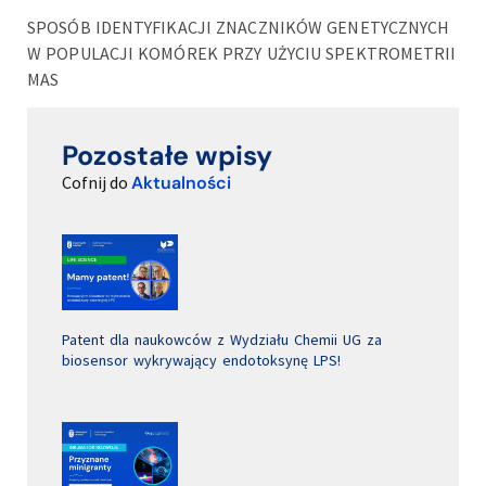
SPOSÓB IDENTYFIKACJI ZNACZNIKÓW GENETYCZNYCH
W POPULACJI KOMÓREK PRZY UŻYCIU SPEKTROMETRII
MAS
Pozostałe wpisy
Cofnij do
Aktualności
Patent dla naukowców z Wydziału Chemii UG za
biosensor wykrywający endotoksynę LPS!