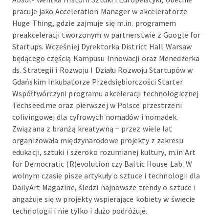
pracuje jako Acceleration Manager w akceleratorze
Huge Thing, gdzie zajmuje się m.in. programem
preakceleracji tworzonym w partnerstwie z Google for
Startups. Wcześniej Dyrektorka District Hall Warsaw
będącego częścią Kampusu Innowacji oraz Menedżerka
ds. Strategii i Rozwoju I Działu Rozwoju Startupów w
Gdańskim Inkubatorze Przedsiębiorczości Starter.
Współtwórczyni programu akceleracji technologicznej
Techseed.me oraz pierwszej w Polsce przestrzeni
colivingowej dla cyfrowych nomadów i nomadek.
Związana z branżą kreatywną − przez wiele lat
organizowała międzynarodowe projekty z zakresu
edukacji, sztuki i szeroko rozumianej kultury, m.in Art
for Democratic (R)evolution czy Baltic House Lab. W
wolnym czasie pisze artykuły o sztuce i technologii dla
DailyArt Magazine, śledzi najnowsze trendy o sztuce i
angażuje się w projekty wspierające kobiety w świecie
technologii i nie tylko i dużo podróżuje.