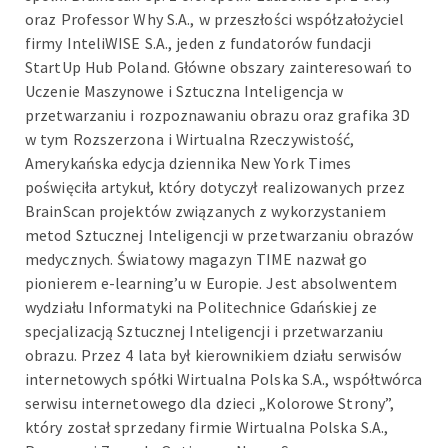
oraz Professor Why S.A., w przeszłości współzałożyciel
firmy InteliWISE S.A., jeden z fundatorów fundacji
StartUp Hub Poland. Główne obszary zainteresowań to
Uczenie Maszynowe i Sztuczna Inteligencja w
przetwarzaniu i rozpoznawaniu obrazu oraz grafika 3D
w tym Rozszerzona i Wirtualna Rzeczywistość,
Amerykańska edycja dziennika New York Times
poświęciła artykuł, który dotyczył realizowanych przez
BrainScan projektów związanych z wykorzystaniem
metod Sztucznej Inteligencji w przetwarzaniu obrazów
medycznych. Światowy magazyn TIME nazwał go
pionierem e-learning’u w Europie. Jest absolwentem
wydziału Informatyki na Politechnice Gdańskiej ze
specjalizacją Sztucznej Inteligencji i przetwarzaniu
obrazu. Przez 4 lata był kierownikiem działu serwisów
internetowych spółki Wirtualna Polska S.A., współtwórca
serwisu internetowego dla dzieci „Kolorowe Strony”,
który został sprzedany firmie Wirtualna Polska S.A.,