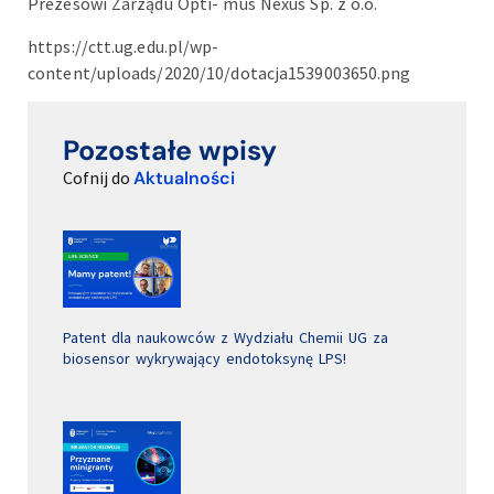
Prezesowi Zarządu Opti- mus Nexus Sp. z o.o.
https://ctt.ug.edu.pl/wp-
content/uploads/2020/10/dotacja1539003650.png
Pozostałe wpisy
Cofnij do
Aktualności
Patent dla naukowców z Wydziału Chemii UG za
biosensor wykrywający endotoksynę LPS!