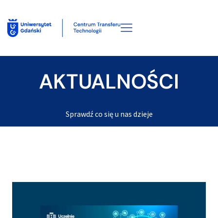
AKTUALNOŚCI
Sprawdź co się u nas dzieje