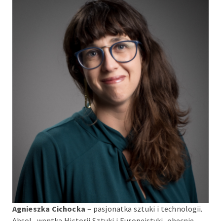
Agnieszka Cichocka
– pasjonatka sztuki i technologii.
Absol- wentka Historii Sztuki i Europeistyki, obecnie