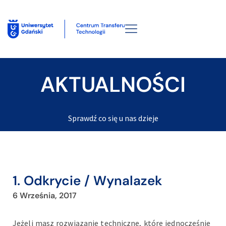
AKTUALNOŚCI
Sprawdź co się u nas dzieje
1. Odkrycie / Wynalazek
6 Września, 2017
Jeżeli masz rozwiązanie techniczne, które jednocześnie