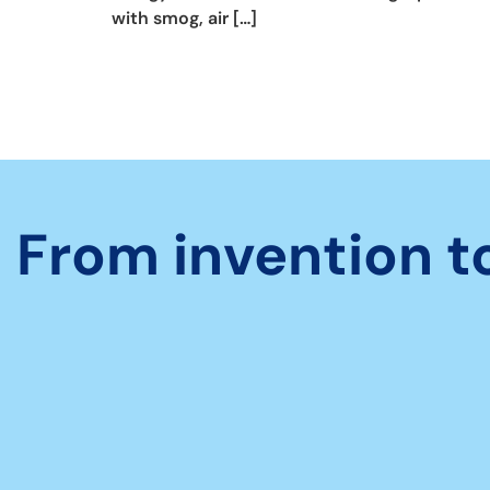
with smog, air […]
From invention t