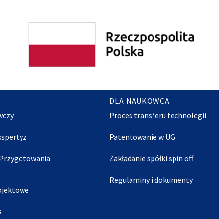
DLA NAUKOWCA
wczy
Proces transferu technologii
Ekspertyz
Patentowanie w UG
 Przygotowania
Zakładanie spółki spin off
Regulaminy i dokumenty
ojektowe
s