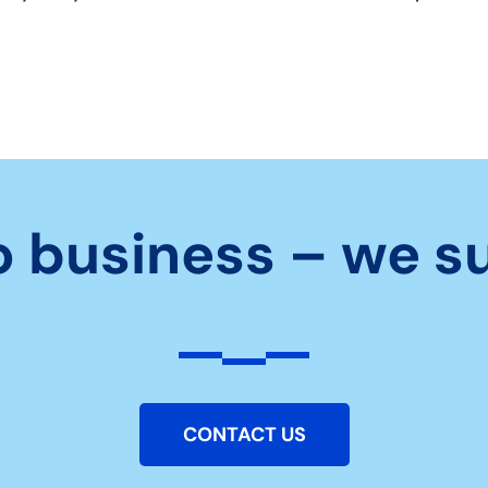
o business – we s
CONTACT US