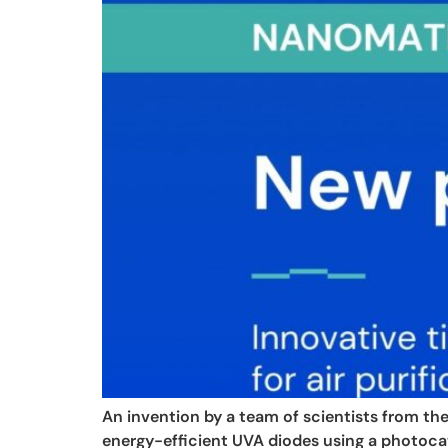
An invention by a team of scientists from the
energy-efficient UVA diodes using a photocata