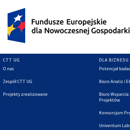
CTT UG
DLA BIZNESU
O nas
Potencjał bada
Zespół CTT UG
Biuro Analiz i 
Projekty zrealizowane
Biuro Wsparcia
Projektów
Konsorcjum Pr
Univentum Lab