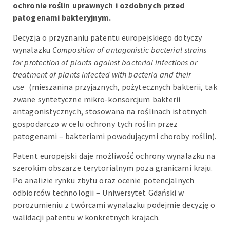
ochronie roślin uprawnych i ozdobnych przed
patogenami bakteryjnym.
Decyzja o przyznaniu patentu europejskiego dotyczy
wynalazku
Composition of antagonistic bacterial strains
for protection of plants against bacterial infections or
treatment of plants infected with bacteria and their
use
(mieszanina przyjaznych, pożytecznych bakterii, tak
zwane syntetyczne mikro-konsorcjum bakterii
antagonistycznych, stosowana na roślinach istotnych
gospodarczo w celu ochrony tych roślin przez
patogenami – bakteriami powodującymi choroby roślin).
Patent europejski daje możliwość ochrony wynalazku na
szerokim obszarze terytorialnym poza granicami kraju.
Po analizie rynku zbytu oraz ocenie potencjalnych
odbiorców technologii – Uniwersytet Gdański w
porozumieniu z twórcami wynalazku podejmie decyzję o
walidacji patentu w konkretnych krajach.