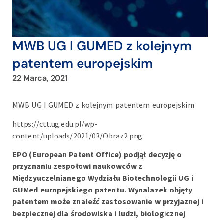
MWB UG I GUMED z kolejnym
patentem europejskim
22 Marca, 2021
MWB UG I GUMED z kolejnym patentem europejskim
https://ctt.ug.edu.pl/wp-
content/uploads/2021/03/Obraz2.png
EPO (European Patent Office) podjął decyzję o
przyznaniu zespołowi naukowców z
Międzyuczelnianego Wydziału Biotechnologii UG i
GUMed europejskiego patentu. Wynalazek objęty
patentem może znaleźć zastosowanie w przyjaznej i
bezpiecznej dla środowiska i ludzi, biologicznej