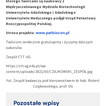
którego twórcami są naukowcy z
Międzyuczelnianego Wydziału Biotechnologii
Uniwersytetu Gdańskiego i Gdańskiego
Uniwersytetu Medycznego podjął Urząd Patentowy
Rzeczypospolitej Polskiej.
Strona projektu:
www.patbiocon.pl
Twórcom serdecznie gratulujemy i życzymy dalszych
sukcesów.
Zespół CTT UG
https://ctt.ug.edu.pl/wp-
content/uploads/2021/03/CZAJKOWSKI_ZESPÓŁ.jpg
fot. Zespół badawczy pod kierownictwem dr hab. Robert
Czajkowskiego, prof. UG
Pozostałe wpisy