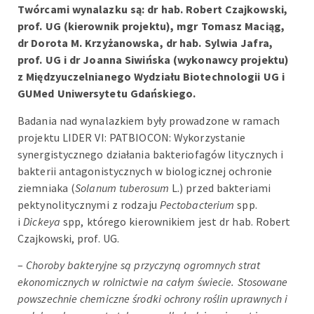
Twórcami wynalazku są: dr hab. Robert Czajkowski,
prof. UG (kierownik projektu), mgr Tomasz Maciąg,
dr Dorota M. Krzyżanowska, dr hab. Sylwia Jafra,
prof. UG i dr Joanna Siwińska (wykonawcy projektu)
z Międzyuczelnianego Wydziału Biotechnologii UG i
GUMed Uniwersytetu Gdańskiego.
Badania nad wynalazkiem były prowadzone w ramach
projektu LIDER VI: PATBIOCON: Wykorzystanie
synergistycznego działania bakteriofagów litycznych i
bakterii antagonistycznych w biologicznej ochronie
ziemniaka (
Solanum tuberosum
L.) przed bakteriami
pektynolitycznymi z rodzaju
Pectobacterium
spp.
i
Dickeya
spp, którego kierownikiem jest dr hab. Robert
Czajkowski, prof. UG.
–
Choroby bakteryjne są przyczyną ogromnych strat
ekonomicznych w rolnictwie na całym świecie. Stosowane
powszechnie chemiczne środki ochrony roślin uprawnych i