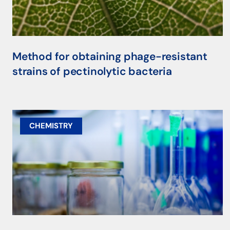
Method for obtaining phage-resistant
strains of pectinolytic bacteria
CHEMISTRY