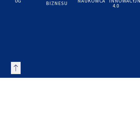
UG
NAUKOWCA
INNOWACYJ
BIZNESU
4.0