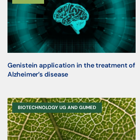
Genistein application in the treatment of
Alzheimer’s disease
BIOTECHNOLOGY UG AND GUMED